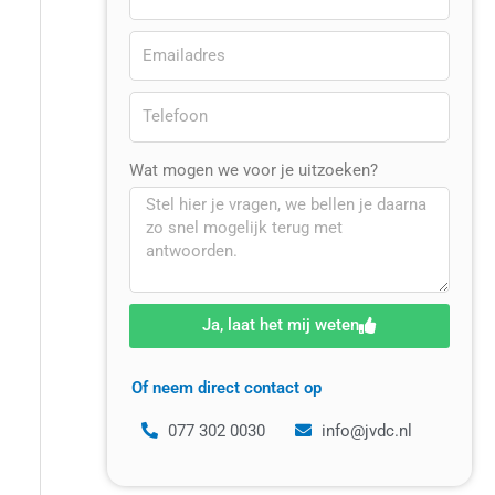
Wat mogen we voor je uitzoeken?
Ja, laat het mij weten
Of neem direct contact op
077 302 0030
info@jvdc.nl