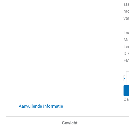
st
ra
va
La
Ma
Le
Di
FI
-
Ca
Aanvullende informatie
Gewicht