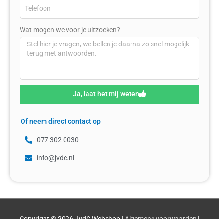
Wat mogen we voor je uitzoeken?
Ja, laat het mij weten
Of neem direct contact op
077 302 0030
info@jvdc.nl
Copyright © 2026
JvdC Webshop
|
Algemene voorwaarden
|