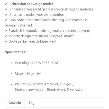
✔
Lichter dan het vorige model
✔ Binnenlaag van zacht gebreid brandvertragend materiaal
✔ Ultra platte naden voor extra comfort
✔ Zwevende armen met elastische balg voor maximale
bewegingsvrijheid
✔ Elastisch inzetstuk op de rug voor verbeterde pasvorm
✔ Modern design met stijlvol “visgraat” motief
✔ Grote zakken aan de buitenkant
Specificaties:
Homologatie: FIA 8856-2018
Maten: 44 t/m 64
Kleuren: Zwart/wit, Antraciet/fluo geel,
Donkerblauw/cyaan, Rood/zwart, Zilver/zwa
Gewicht
4 kg