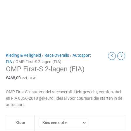
Kleding & Veiligheid
/
Race Overalls
/
Autosport
FIA
/ OMP First-S 2-lagen (FIA)
OMP First-S 2-lagen (FIA)
€
468,00
incl. BTW
OMP First-S instapmodel raceoverall. Lichtgewicht, comfortabel
en FIA 8856-2018 gekeurd. Ideaal voor coureurs die starten in de
autosport.
Kleur