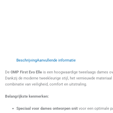
Beschrijving
Aanvullende informatie
De
OMP First Evo Elle
is een hoogwaardige tweelaags dames over
Dankzij de moderne tweekleurige stijl, het vernieuwde materiaal
combinatie van veiligheid, comfort en uitstraling.
Belangrijkste kenmerken:
Speciaal voor dames ontworpen snit
voor een optimale p