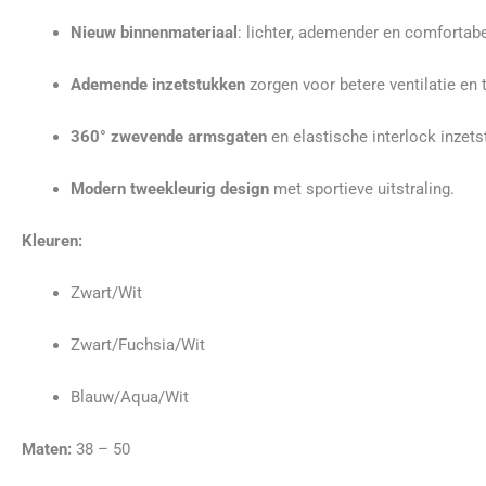
Nieuw binnenmateriaal
: lichter, ademender en comfortabe
Ademende inzetstukken
zorgen voor betere ventilatie en 
360° zwevende armsgaten
en elastische interlock inzets
Modern tweekleurig design
met sportieve uitstraling.
Kleuren:
Zwart/Wit
Zwart/Fuchsia/Wit
Blauw/Aqua/Wit
Maten:
38 – 50