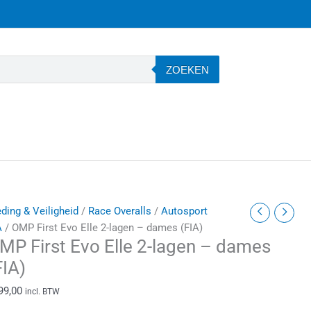
ZOEKEN
MP
eding & Veiligheid
/
Race Overalls
/
Autosport
irst
A
/ OMP First Evo Elle 2-lagen – dames (FIA)
MP First Evo Elle 2-lagen – dames
vo
lle
FIA)
-
99,00
incl. BTW
agen