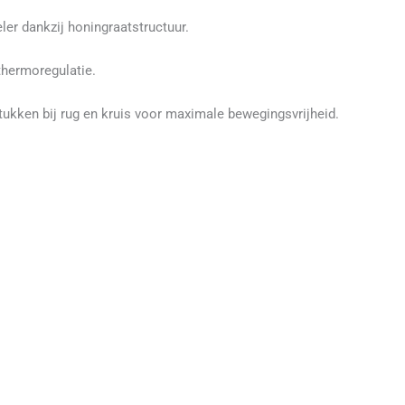
ler dankzij honingraatstructuur.
thermoregulatie.
tukken bij rug en kruis voor maximale bewegingsvrijheid.