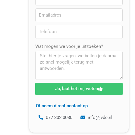
Wat mogen we voor je uitzoeken?
Ja, laat het mij weten
Of neem direct contact op
077 302 0030
info@jvdc.nl