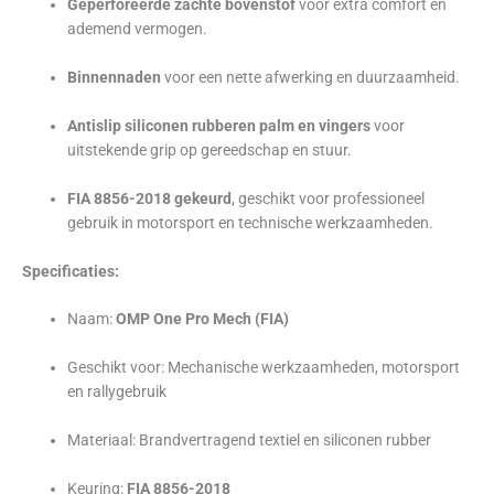
Geperforeerde zachte bovenstof
voor extra comfort en
ademend vermogen.
Binnennaden
voor een nette afwerking en duurzaamheid.
Antislip siliconen rubberen palm en vingers
voor
uitstekende grip op gereedschap en stuur.
FIA 8856-2018 gekeurd
, geschikt voor professioneel
gebruik in motorsport en technische werkzaamheden.
Specificaties:
Naam:
OMP One Pro Mech (FIA)
Geschikt voor: Mechanische werkzaamheden, motorsport
en rallygebruik
Materiaal: Brandvertragend textiel en siliconen rubber
Keuring:
FIA 8856-2018