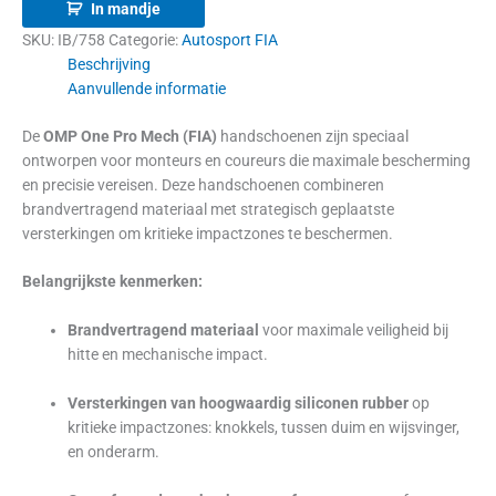
In mandje
SKU:
IB/758
Categorie:
Autosport FIA
Beschrijving
Aanvullende informatie
De
OMP One Pro Mech (FIA)
handschoenen zijn speciaal
ontworpen voor monteurs en coureurs die maximale bescherming
en precisie vereisen. Deze handschoenen combineren
brandvertragend materiaal met strategisch geplaatste
versterkingen om kritieke impactzones te beschermen.
Belangrijkste kenmerken:
Brandvertragend materiaal
voor maximale veiligheid bij
hitte en mechanische impact.
Versterkingen van hoogwaardig siliconen rubber
op
kritieke impactzones: knokkels, tussen duim en wijsvinger,
en onderarm.