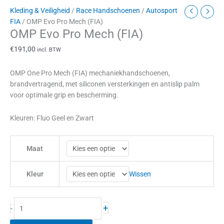
Kleding & Veiligheid
/
Race Handschoenen
/
Autosport
FIA
/ OMP Evo Pro Mech (FIA)
OMP Evo Pro Mech (FIA)
€
191,00
incl. BTW
OMP One Pro Mech (FIA) mechaniekhandschoenen,
brandvertragend, met siliconen versterkingen en antislip palm
voor optimale grip en bescherming.
Kleuren: Fluo Geel en Zwart
Maat
Wissen
Kleur
+
-