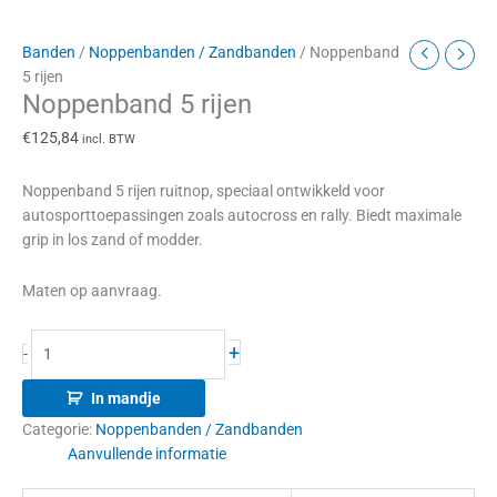
Banden
/
Noppenbanden / Zandbanden
/ Noppenband
5 rijen
Noppenband 5 rijen
€
125,84
incl. BTW
Noppenband 5 rijen ruitnop, speciaal ontwikkeld voor
autosporttoepassingen zoals autocross en rally. Biedt maximale
grip in los zand of modder.
Maten op aanvraag.
+
-
In mandje
Categorie:
Noppenbanden / Zandbanden
Aanvullende informatie