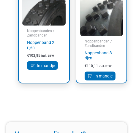
Noppenbanden /
Zandbanden
Noppenbanden /
Noppenband 2
Zandbanden
rijen
Noppenband 3
€
102,85
incl. BTW
rijen
In mandje
€
110,11
incl. BTW
In mandje