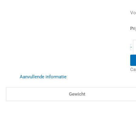
Vo
Pri
-
Ca
Aanvullende informatie
Gewicht