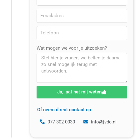
Wat mogen we voor je uitzoeken?
Ja, laat het mij weten
Of neem direct contact op
077 302 0030
info@jvdc.nl