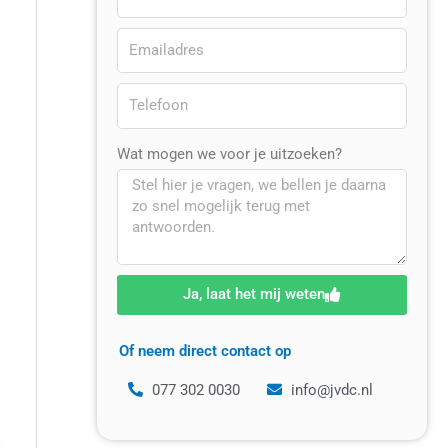
Wat mogen we voor je uitzoeken?
Ja, laat het mij weten
Of neem direct contact op
077 302 0030
info@jvdc.nl