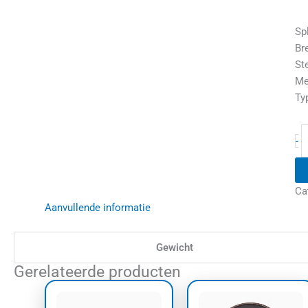
Sp
Br
St
Me
Ty
-
Ca
Aanvullende informatie
Gewicht
Gerelateerde producten