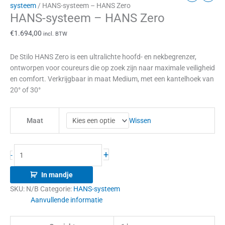
systeem
/ HANS-systeem – HANS Zero
HANS-systeem – HANS Zero
€
1.694,00
incl. BTW
De Stilo HANS Zero is een ultralichte hoofd- en nekbegrenzer,
ontworpen voor coureurs die op zoek zijn naar maximale veiligheid
en comfort. Verkrijgbaar in maat Medium, met een kantelhoek van
20° of 30°
Wissen
Maat
+
-
In mandje
SKU:
N/B
Categorie:
HANS-systeem
Aanvullende informatie