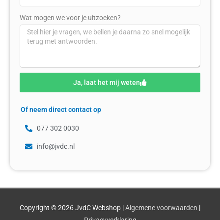
Wat mogen we voor je uitzoeken?
Ja, laat het mij weten
Of neem direct contact op
077 302 0030
info@jvdc.nl
Copyright © 2026
JvdC Webshop
|
Algemene voorwaarden
|
Privacyverklaring