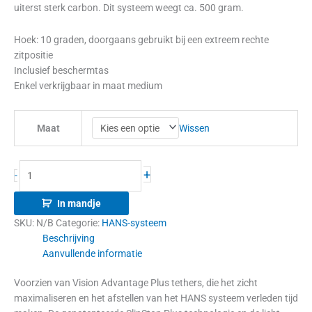
uiterst sterk carbon. Dit systeem weegt ca. 500 gram.
Hoek: 10 graden, doorgaans gebruikt bij een extreem rechte
zitpositie
Inclusief beschermtas
Enkel verkrijgbaar in maat medium
Wissen
Maat
+
-
In mandje
SKU:
N/B
Categorie:
HANS-systeem
Beschrijving
Aanvullende informatie
Voorzien van Vision Advantage Plus tethers, die het zicht
maximaliseren en het afstellen van het HANS systeem verleden tijd