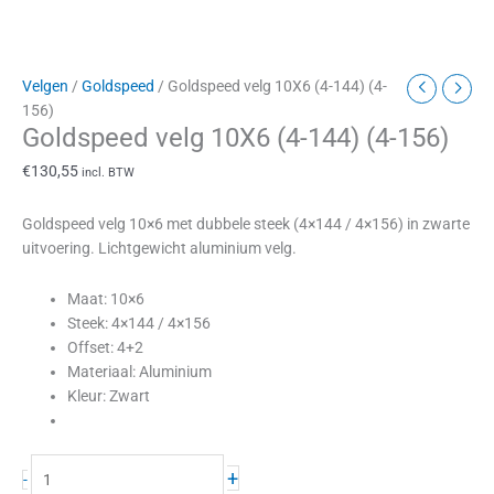
Velgen
/
Goldspeed
/ Goldspeed velg 10X6 (4-144) (4-
156)
Goldspeed velg 10X6 (4-144) (4-156)
€
130,55
incl. BTW
Goldspeed velg 10×6 met dubbele steek (4×144 / 4×156) in zwarte
uitvoering. Lichtgewicht aluminium velg.
Maat: 10×6
Steek: 4×144 / 4×156
Offset: 4+2
Materiaal: Aluminium
Kleur: Zwart
+
-