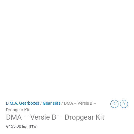
D.M.A. Gearboxes
/
Gear sets
/ DMA – Versie B –
Dropgear Kit
DMA – Versie B – Dropgear Kit
€
455,00
incl. BTW