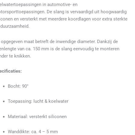
elwatertoepassingen in automotive- en
torsporttoepassingen. De slang is vervaardigd uit hoogwaardig
liconen en versterkt met meerdere koordlagen voor extra sterkte
 duurzaamheid.
 opgegeven maat betreft de inwendige diameter. Dankzij de
enlengte van ca. 150 mm is de slang eenvoudig te monteren
nder te knikken.
ecificaties:
Bocht: 90°
Toepassing: lucht & koelwater
Materiaal: versterkt siliconen
Wanddikte: ca. 4 – 5 mm