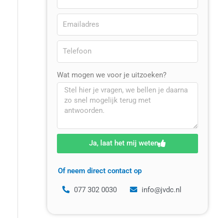
Wat mogen we voor je uitzoeken?
Ja, laat het mij weten
Of neem direct contact op
077 302 0030
info@jvdc.nl