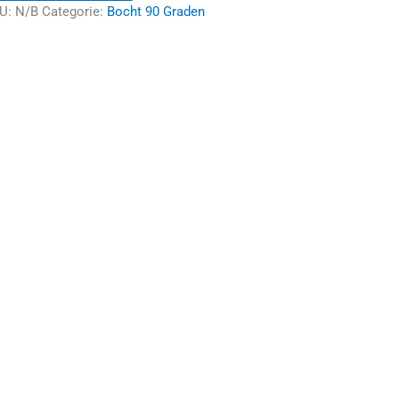
U:
N/B
Categorie:
Bocht 90 Graden