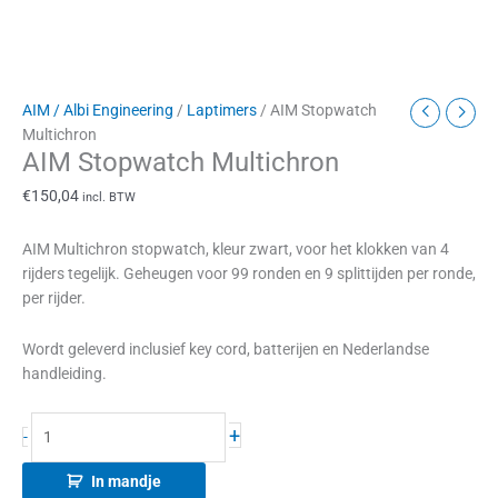
AIM / Albi Engineering
/
Laptimers
/ AIM Stopwatch
Multichron
AIM Stopwatch Multichron
€
150,04
incl. BTW
AIM Multichron stopwatch, kleur zwart, voor het klokken van 4
rijders tegelijk. Geheugen voor 99 ronden en 9 splittijden per ronde,
per rijder.
Wordt geleverd inclusief key cord, batterijen en Nederlandse
handleiding.
+
-
In mandje