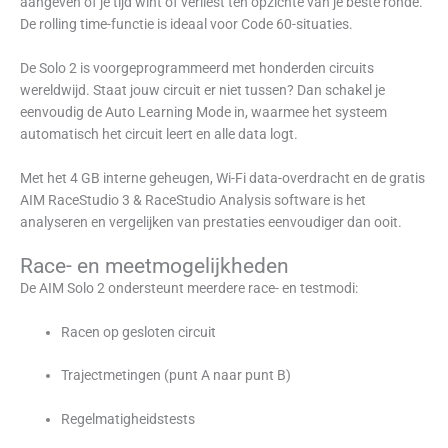
aangeven of je tijd wint of verliest ten opzichte van je beste ronde.
De rolling time-functie is ideaal voor Code 60-situaties.
De Solo 2 is voorgeprogrammeerd met honderden circuits
wereldwijd. Staat jouw circuit er niet tussen? Dan schakel je
eenvoudig de Auto Learning Mode in, waarmee het systeem
automatisch het circuit leert en alle data logt.
Met het 4 GB interne geheugen, Wi-Fi data-overdracht en de gratis
AIM RaceStudio 3 & RaceStudio Analysis software is het
analyseren en vergelijken van prestaties eenvoudiger dan ooit.
Race- en meetmogelijkheden
De AIM Solo 2 ondersteunt meerdere race- en testmodi:
Racen op gesloten circuit
Trajectmetingen (punt A naar punt B)
Regelmatigheidstests