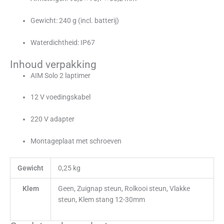
Gewicht: 240 g (incl. batterij)
Waterdichtheid: IP67
Inhoud verpakking
AIM Solo 2 laptimer
12 V voedingskabel
220 V adapter
Montageplaat met schroeven
Gewicht
0,25 kg
Klem
Geen, Zuignap steun, Rolkooi steun, Vlakke
steun, Klem stang 12-30mm