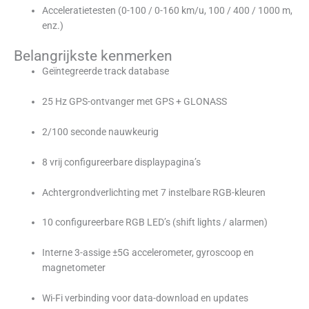
Acceleratietesten (0-100 / 0-160 km/u, 100 / 400 / 1000 m,
enz.)
Belangrijkste kenmerken
Geïntegreerde track database
25 Hz GPS-ontvanger met GPS + GLONASS
2/100 seconde nauwkeurig
8 vrij configureerbare displaypagina’s
Achtergrondverlichting met 7 instelbare RGB-kleuren
10 configureerbare RGB LED’s (shift lights / alarmen)
Interne 3-assige ±5G accelerometer, gyroscoop en
magnetometer
Wi-Fi verbinding voor data-download en updates