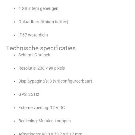
4 GB intern geheugen
Oplaadbare lithium batterij
IP67 waterdicht
Technische specificaties
Scherm: Grafisch
Resolutie: 238 × 99 pixels
Displaypagina’s: 8 (vrij configureerbaar)
GPS: 25 Hz
Externe voeding: 12 V DC
Bediening: Metalen knoppen
Afmetingen: 98,0 × 73,7 × 30,2 mm