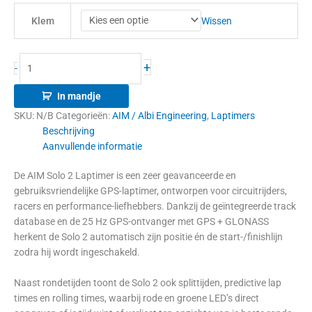
Wissen
Klem
+
-
In mandje
SKU:
N/B
Categorieën:
AIM / Albi Engineering
,
Laptimers
Beschrijving
Aanvullende informatie
De AIM Solo 2 Laptimer is een zeer geavanceerde en
gebruiksvriendelijke GPS-laptimer, ontworpen voor circuitrijders,
racers en performance-liefhebbers. Dankzij de geïntegreerde track
database en de 25 Hz GPS-ontvanger met GPS + GLONASS
herkent de Solo 2 automatisch zijn positie én de start-/finishlijn
zodra hij wordt ingeschakeld.
Naast rondetijden toont de Solo 2 ook splittijden, predictive lap
times en rolling times, waarbij rode en groene LED’s direct