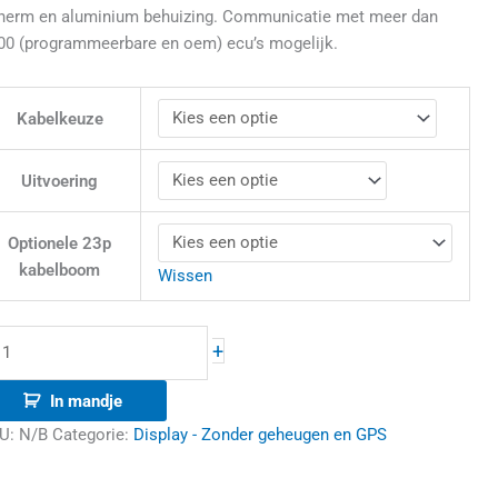
herm en aluminium behuizing. Communicatie met meer dan
00 (programmeerbare en oem) ecu’s mogelijk.
Kabelkeuze
Uitvoering
Optionele 23p
kabelboom
Wissen
+
In mandje
U:
N/B
Categorie:
Display - Zonder geheugen en GPS