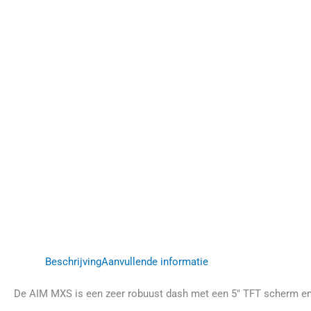
Beschrijving
Aanvullende informatie
De AIM MXS is een zeer robuust dash met een 5″ TFT scherm en