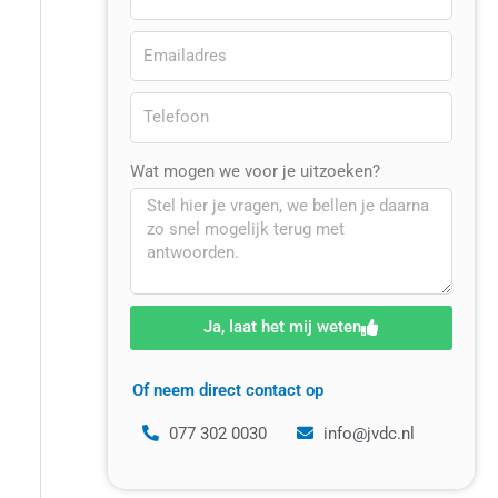
Wat mogen we voor je uitzoeken?
Ja, laat het mij weten
Of neem direct contact op
077 302 0030
info@jvdc.nl