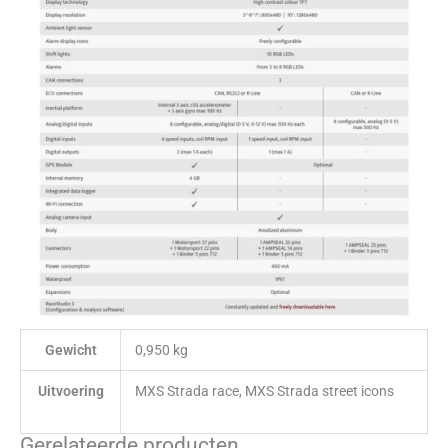
Gewicht
0,950 kg
Uitvoering
MXS Strada race, MXS Strada street icons
Gerelateerde producten