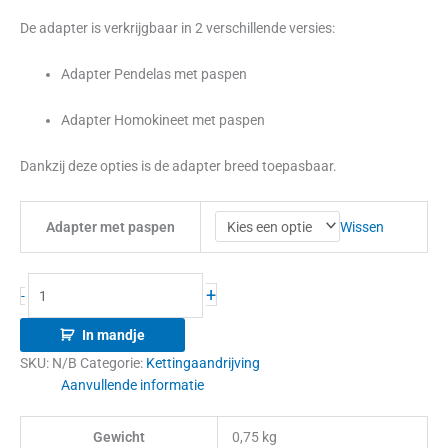
De adapter is verkrijgbaar in 2 verschillende versies:
Adapter Pendelas met paspen
Adapter Homokineet met paspen
Dankzij deze opties is de adapter breed toepasbaar.
Wissen
Adapter met paspen
+
-
In mandje
SKU:
N/B
Categorie:
Kettingaandrijving
Aanvullende informatie
Gewicht
0,75 kg