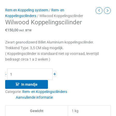
Rem en Koppeling systeem
/
Rem- en
Koppelingscilinders
/ Wilwood Koppelingscilinder
Wilwood Koppelingscilinder
€
150,00
incl. BTW
Zwart geanodizeerd Billet Aluminium koppelingscilinder.
Trekkend Type. 3,5 CM slag mogelijk.
( Koppelingscilinder is standaard niet op voorraad, levertijd
bedraagt circa 1 a 2 weken )
+
-
In mandje
Categorie:
Rem- en Koppelingscilinders
Aanvullende informatie
Gewicht
1 kg