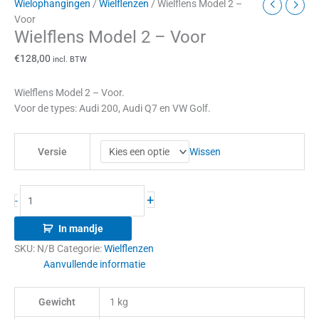
Wielophangingen
/
Wielflenzen
/ Wielflens Model 2 –
Voor
Wielflens Model 2 – Voor
€
128,00
incl. BTW
Wielflens Model 2 – Voor.
Voor de types: Audi 200, Audi Q7 en VW Golf.
Wissen
Versie
+
-
In mandje
SKU:
N/B
Categorie:
Wielflenzen
Aanvullende informatie
Gewicht
1 kg