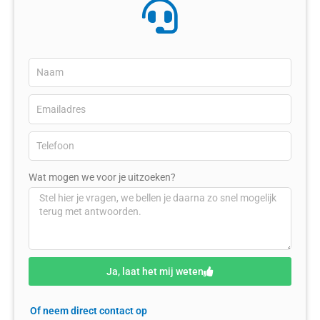
Wat mogen we voor je uitzoeken?
Ja, laat het mij weten
Of neem direct contact op