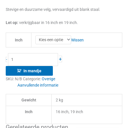
Stevige en duurzame velg, vervaardigd uit blank staal.
Let op:
verkrijgbaar in 16 inch en 19 inch.
Wissen
Inch
+
-
In mandje
SKU:
N/B
Categorie:
Overige
Aanvullende informatie
Gewicht
2 kg
Inch
16 inch, 19 inch
Gerelateerde producten