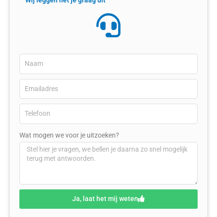
Wij leggen het je graag uit
Wat mogen we voor je uitzoeken?
Ja, laat het mij weten