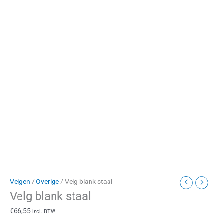
Velgen
/
Overige
/ Velg blank staal
Velg blank staal
€
66,55
incl. BTW