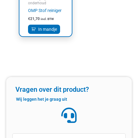
onderhoud
OMP Stof reiniger
€
21,70
incl. BTW
In mandje
Vragen over dit product?
Wij leggen het je graag uit