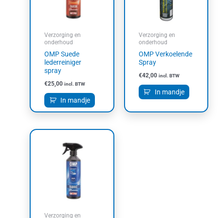
Verzorging en
Verzorging en
onderhoud
onderhoud
OMP Suede
OMP Verkoelende
lederreiniger
Spray
spray
€
42,00
incl. BTW
€
25,00
incl. BTW
In mandje
In mandje
Verzorging en