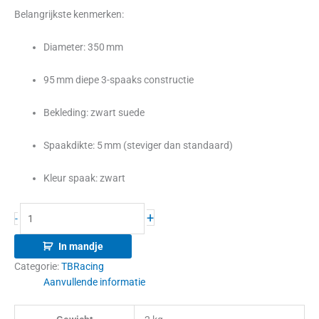
Belangrijkste kenmerken:
Diameter: 350 mm
95 mm diepe 3-spaaks constructie
Bekleding: zwart suede
Spaakdikte: 5 mm (steviger dan standaard)
Kleur spaak: zwart
+
-
In mandje
Categorie:
TBRacing
Aanvullende informatie