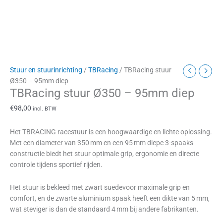
Stuur en stuurinrichting
/
TBRacing
/ TBRacing stuur
Ø350 – 95mm diep
TBRacing stuur Ø350 – 95mm diep
€
98,00
incl. BTW
Het TBRACING racestuur is een hoogwaardige en lichte oplossing.
Met een diameter van 350 mm en een 95 mm diepe 3-spaaks
constructie biedt het stuur optimale grip, ergonomie en directe
controle tijdens sportief rijden.
Het stuur is bekleed met zwart suedevoor maximale grip en
comfort, en de zwarte aluminium spaak heeft een dikte van 5 mm,
wat steviger is dan de standaard 4 mm bij andere fabrikanten.