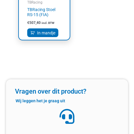
TBRacing
TBRacing Stoel
RS-15 (FIA)
€
507,40
incl. BTW
In mandje
Vragen over dit product?
Wij leggen het je graag uit