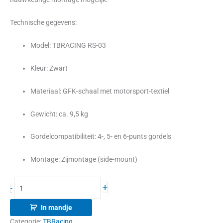
Technische gegevens:
Model: TBRACING RS-03
Kleur: Zwart
Materiaal: GFK-schaal met motorsport-textiel
Gewicht: ca. 9,5 kg
Gordelcompatibiliteit: 4-, 5- en 6-punts gordels
Montage: Zijmontage (side-mount)
+
-
In mandje
Categorie:
TBRacing