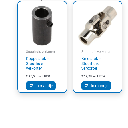
Stuurhuis verkorter
Stuurhuis verkorter
Koppelstuk –
Knie-stuk –
Stuurhuis
Stuurhuis
verkorter
verkorter
€
37,51
€
57,50
incl. BTW
incl. BTW
In mandje
In mandje