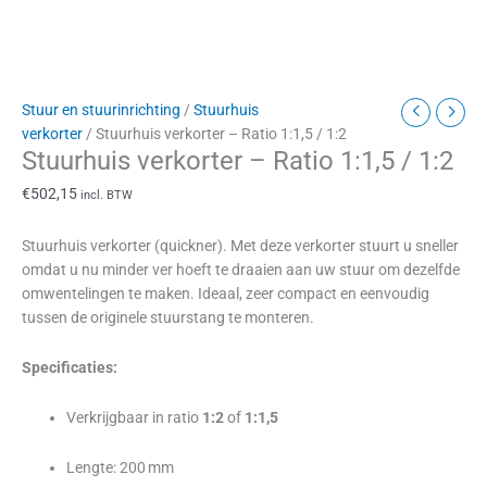
Stuur en stuurinrichting
/
Stuurhuis
verkorter
/ Stuurhuis verkorter – Ratio 1:1,5 / 1:2
Stuurhuis verkorter – Ratio 1:1,5 / 1:2
€
502,15
incl. BTW
Stuurhuis verkorter (quickner). Met deze verkorter stuurt u sneller
omdat u nu minder ver hoeft te draaien aan uw stuur om dezelfde
omwentelingen te maken. Ideaal, zeer compact en eenvoudig
tussen de originele stuurstang te monteren.
Specificaties:
Verkrijgbaar in ratio
1:2
of
1:1,5
Lengte: 200 mm