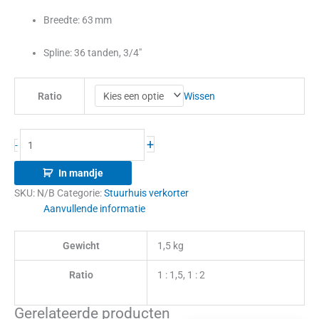
Breedte: 63 mm
Spline: 36 tanden, 3/4″
Wissen
Ratio
+
-
In mandje
SKU:
N/B
Categorie:
Stuurhuis verkorter
Aanvullende informatie
Gewicht
1,5 kg
Ratio
1 : 1,5, 1 : 2
Gerelateerde producten