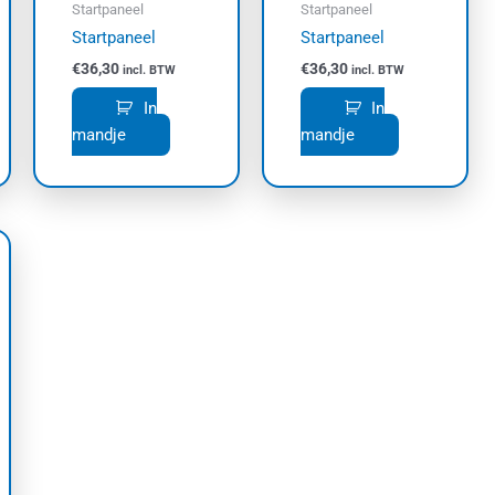
Startpaneel
Startpaneel
Startpaneel
Startpaneel
€
36,30
€
36,30
incl. BTW
incl. BTW
In
In
mandje
mandje