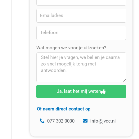
Wat mogen we voor je uitzoeken?
Ja, laat het mij weten
Of neem direct contact op
077 302 0030
info@jvdc.nl