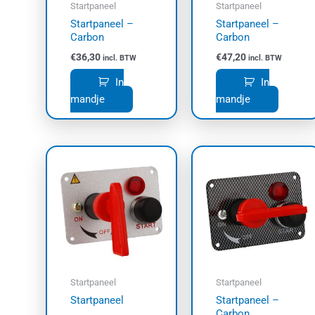
Startpaneel
Startpaneel
Startpaneel –
Startpaneel –
Carbon
Carbon
€
36,30
€
47,20
incl. BTW
incl. BTW
In
In
mandje
mandje
Startpaneel
Startpaneel
Startpaneel
Startpaneel –
Carbon