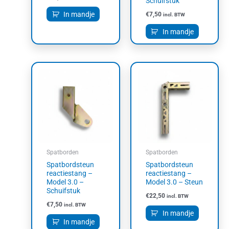
Schuifstuk
In mandje
€
7,50
incl. BTW
In mandje
Spatborden
Spatborden
Spatbordsteun
Spatbordsteun
reactiestang –
reactiestang –
Model 3.0 –
Model 3.0 – Steun
Schuifstuk
€
22,50
incl. BTW
€
7,50
incl. BTW
In mandje
In mandje