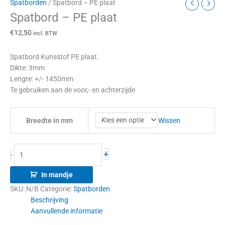
Spatborden
/ Spatbord – PE plaat
Spatbord – PE plaat
€
12,50
incl. BTW
Spatbord Kunsstof PE plaat.
Dikte: 3mm
Lengte: +/- 1450mm
Te gebruiken aan de voor,- en achterzijde
Wissen
Breedte in mm
+
-
In mandje
SKU:
N/B
Categorie:
Spatborden
Beschrijving
Aanvullende informatie