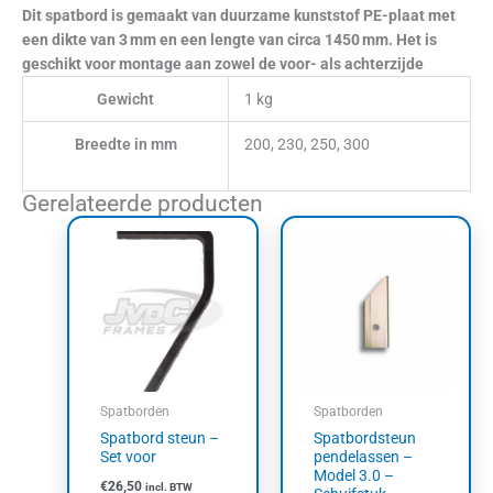
Dit spatbord is gemaakt van duurzame kunststof PE-plaat met
een dikte van 3 mm en een lengte van circa 1450 mm. Het is
geschikt voor montage aan zowel de voor- als achterzijde
Gewicht
1 kg
Breedte in mm
200, 230, 250, 300
Gerelateerde producten
Spatborden
Spatborden
Spatbord steun –
Spatbordsteun
Set voor
pendelassen –
Model 3.0 –
€
26,50
incl. BTW