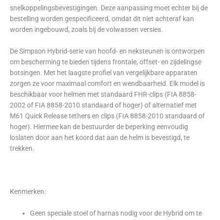
snelkoppelingsbevestigingen. Deze aanpassing moet echter bij de
bestelling worden gespecificeerd, omdat dit niet achteraf kan
worden ingebouwd, zoals bij de volwassen versies.
De Simpson Hybrid-serie van hoofd- en neksteunen is ontworpen
om bescherming te bieden tijdens frontale, offset- en zijdelingse
botsingen. Met het laagste profiel van vergelijkbare apparaten
zorgen ze voor maximaal comfort en wendbaarheid. Elk model is
beschikbaar voor helmen met standaard FHR-clips (FIA 8858-
2002 of FIA 8858-2010 standaard of hoger) of alternatief met
M61 Quick Release tethers en clips (FIA 8858-2010 standaard of
hoger). Hiermee kan de bestuurder de beperking eenvoudig
loslaten door aan het koord dat aan de helm is bevestigd, te
trekken.
Kenmerken:
Geen speciale stoel of harnas nodig voor de Hybrid om te