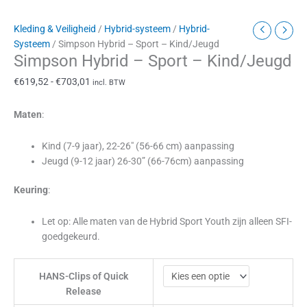
Kleding & Veiligheid
/
Hybrid-systeem
/
Hybrid-
Systeem
/ Simpson Hybrid – Sport – Kind/Jeugd
Simpson Hybrid – Sport – Kind/Jeugd
€
619,52
-
€
703,01
incl. BTW
Maten
:
Kind (7-9 jaar), 22-26″ (56-66 cm) aanpassing
Jeugd (9-12 jaar) 26-30” (66-76cm) aanpassing
Keuring
:
Let op: Alle maten van de Hybrid Sport Youth zijn alleen SFI-
goedgekeurd.
HANS-Clips of Quick
Release