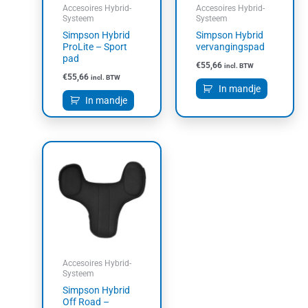
Accesoires Hybrid-
Accesoires Hybrid-
Systeem
Systeem
Simpson Hybrid
Simpson Hybrid
ProLite – Sport
vervangingspad
pad
€
55,66
incl. BTW
€
55,66
incl. BTW
In mandje
In mandje
Accesoires Hybrid-
Systeem
Simpson Hybrid
Off Road –