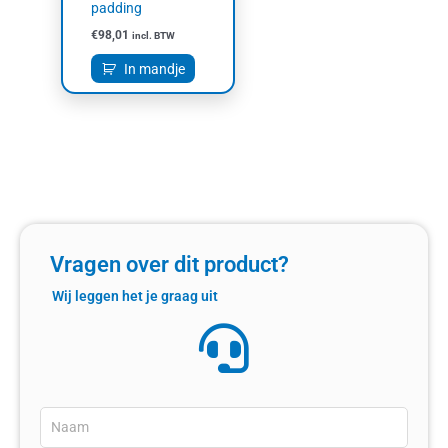
padding
€
98,01
incl. BTW
In mandje
Vragen over dit product?
Wij leggen het je graag uit