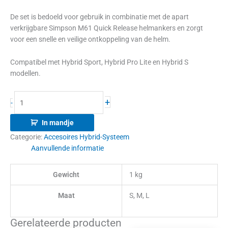
De set is bedoeld voor gebruik in combinatie met de apart
verkrijgbare Simpson M61 Quick Release helmankers en zorgt
voor een snelle en veilige ontkoppeling van de helm.
Compatibel met Hybrid Sport, Hybrid Pro Lite en Hybrid S
modellen.
+
-
In mandje
Categorie:
Accesoires Hybrid-Systeem
Aanvullende informatie
Gewicht
1 kg
Maat
S, M, L
Gerelateerde producten