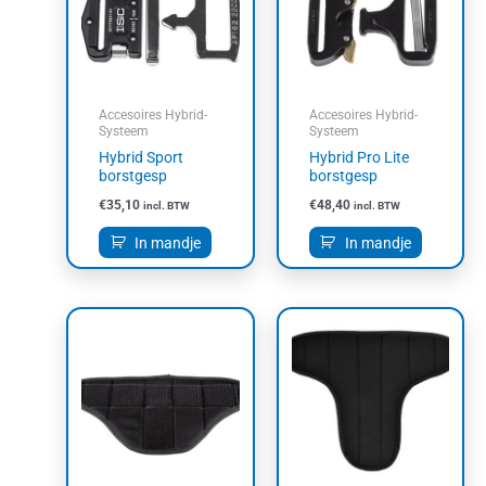
Accesoires Hybrid-
Accesoires Hybrid-
Systeem
Systeem
Hybrid Sport
Hybrid Pro Lite
borstgesp
borstgesp
€
35,10
€
48,40
incl. BTW
incl. BTW
In mandje
In mandje