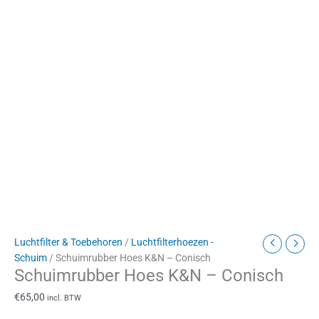
Luchtfilter & Toebehoren
/
Luchtfilterhoezen -
Schuim
/ Schuimrubber Hoes K&N – Conisch
Schuimrubber Hoes K&N – Conisch
€
65,00
incl. BTW