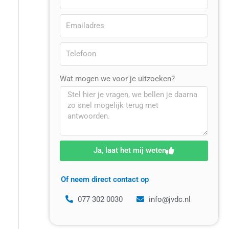
Wat mogen we voor je uitzoeken?
Ja, laat het mij weten
Of neem direct contact op
077 302 0030
info@jvdc.nl