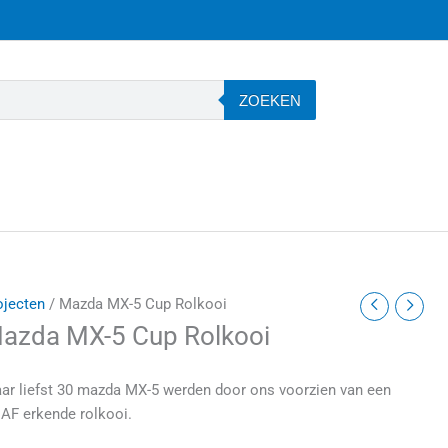
ZOEKEN
ojecten
/ Mazda MX-5 Cup Rolkooi
azda MX-5 Cup Rolkooi
ar liefst 30 mazda MX-5 werden door ons voorzien van een
AF erkende rolkooi.