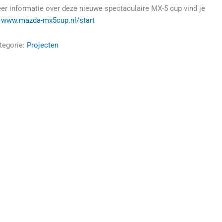
er informatie over deze nieuwe spectaculaire MX-5 cup vind je
p
www.mazda-mx5cup.nl/start
tegorie:
Projecten