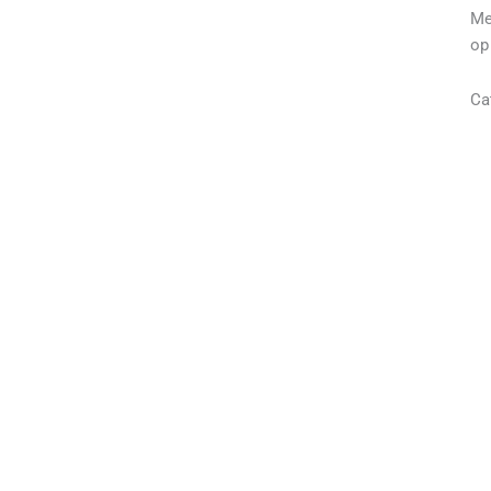
Me
o
Ca