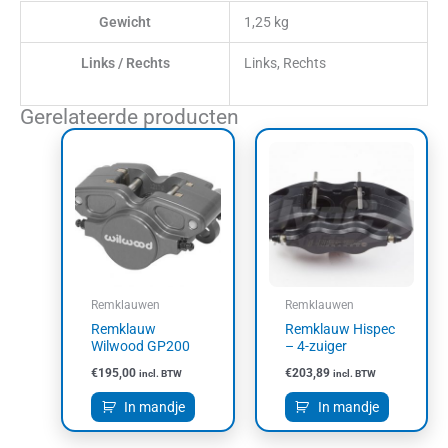
Gewicht
1,25 kg
Links / Rechts
Links, Rechts
Gerelateerde producten
Remklauwen
Remklauwen
Remklauw
Remklauw Hispec
Wilwood GP200
– 4-zuiger
€
195,00
€
203,89
incl. BTW
incl. BTW
In mandje
In mandje