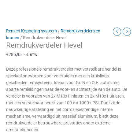
Rem en Koppeling systeem
/
Remdrukverdelers en
kranen
/ Remdrukverdeler Hevel
Remdrukverdeler Hevel
€
285,95
incl. BTW
Deze professionele remdrukverdeler met verstelbare hendel is
speciaal ontworpen voor voertuigen met een kruislings
gescheiden remsysteem. Ideaal voor Gr. N en O.E. auto’s met
aparte remleidingen naar de voor- en achterzijde van de auto. De
verdeler is voorzien van 2x M10x1 inlaten en 2x M10x1 uitlaten,
met een verstelbaar bereik van 100 tot 1000+ PSI. Dankzij de
nauwkeurige afstelling en het corrosiebestendige interne
mechanisme, vervaardigd uit massief aluminium, biedt deze
remdrukverdeler betrouwbare prestaties onder extreme
omstandigheden.