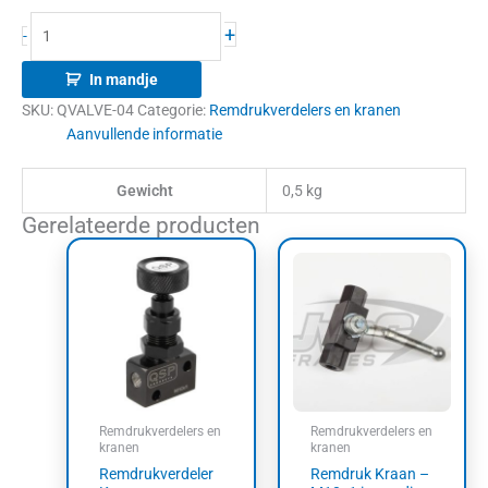
+
-
In mandje
SKU:
QVALVE-04
Categorie:
Remdrukverdelers en kranen
Aanvullende informatie
Gewicht
0,5 kg
Gerelateerde producten
Remdrukverdelers en
Remdrukverdelers en
kranen
kranen
Remdrukverdeler
Remdruk Kraan –