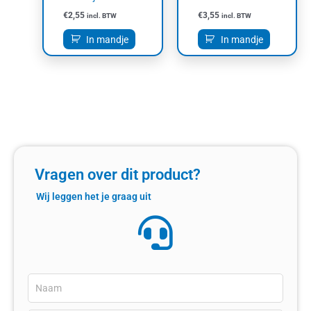
€
2,55
€
3,55
incl. BTW
incl. BTW
In mandje
In mandje
Vragen over dit product?
Wij leggen het je graag uit