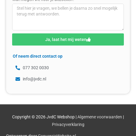
Ja, laat het mij weten
Of neem direct contact op
077 302 0030
info@jvdc.nl
Copyright © 2026
JvdC Webshop
|
Algemene voorwaarden
|
Privacyverklaring