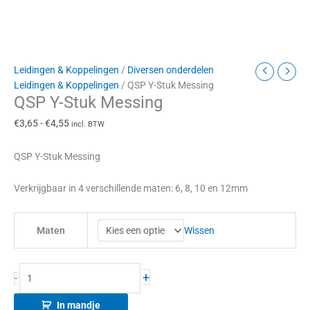
Leidingen & Koppelingen
/
Diversen onderdelen
Leidingen & Koppelingen
/ QSP Y-Stuk Messing
QSP Y-Stuk Messing
€
3,65
-
€
4,55
incl. BTW
QSP Y-Stuk Messing
Verkrijgbaar in 4 verschillende maten: 6, 8, 10 en 12mm
Wissen
Maten
+
-
In mandje