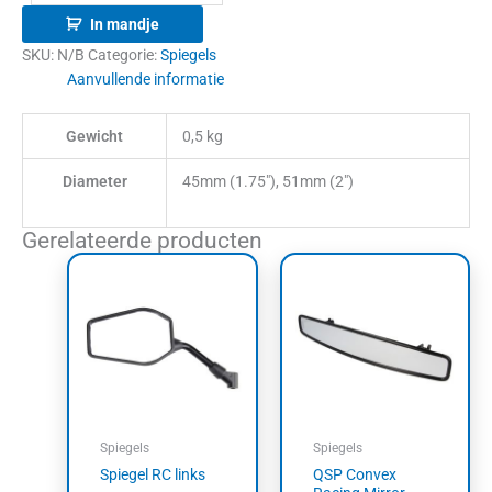
In mandje
SKU:
N/B
Categorie:
Spiegels
Aanvullende informatie
Gewicht
0,5 kg
Diameter
45mm (1.75"), 51mm (2")
Gerelateerde producten
Spiegels
Spiegels
Spiegel RC links
QSP Convex