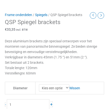
Frame onderdelen
/
Spiegels
/ QSP Spiegel brackets
QSP Spiegel brackets
€
33,35
incl. BTW
Deze aluminium brackets zijn speciaal ontworpen voor het
monteren van panoramische binnenspiegel. Ze bieden stevige
bevestiging en eenvoudige verstelmogelijkheden.
Verkrijgbaar in diameters 45mm (1.75 “) en 51mm (2 “).
Set bestaat uit 2 brackets.
Totale lengte: 120mm
Verstellengte: 60mm
Wissen
Diameter
+
-