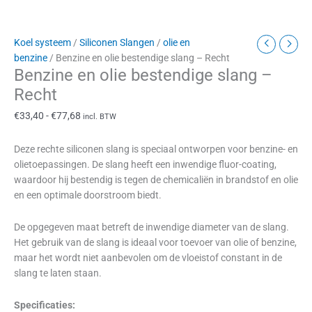
Koel systeem
/
Siliconen Slangen
/
olie en
benzine
/ Benzine en olie bestendige slang – Recht
Benzine en olie bestendige slang –
Recht
€
33,40
-
€
77,68
incl. BTW
Deze rechte siliconen slang is speciaal ontworpen voor benzine- en
olietoepassingen. De slang heeft een inwendige fluor-coating,
waardoor hij bestendig is tegen de chemicaliën in brandstof en olie
en een optimale doorstroom biedt.
De opgegeven maat betreft de inwendige diameter van de slang.
Het gebruik van de slang is ideaal voor toevoer van olie of benzine,
maar het wordt niet aanbevolen om de vloeistof constant in de
slang te laten staan.
Specificaties: