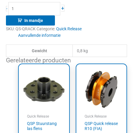
+
-
In mandje
SKU:
QS-QRACK
Categorie:
Quick Release
Aanvullende informatie
Gewicht
0,8 kg
Gerelateerde producten
Quick Release
Quick Release
QSP Stuurstang
QSP Quick release
las flens
R10 (FIA)