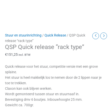
Stuur en stuurinrichting
/
Quick Release
/ QSP Quick
release “rack type”
QSP Quick release “rack type”
€
151,25
incl. BTW
Quick release voor het stuur, competitie versie met een grove
splaine.
Het stuur is heel makkelijk los te nemen door de 2 lippen naar je
toe te trekken.
Claxon kan ook blijven werken.
Wordt gemonteerd tussen stuur en stuurnaaf in.
Bevestiging dmv 6 boutjes. Inbouwhoogte 25 mm.
Gewicht ca. 700gr.