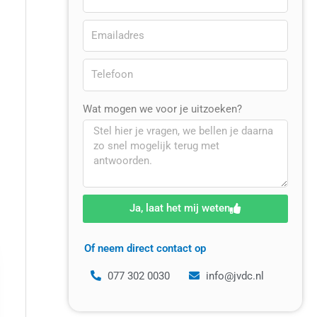
Wat mogen we voor je uitzoeken?
Ja, laat het mij weten
e:
Of neem direct contact op
077 302 0030
info@jvdc.nl