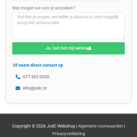
Wat mogen we voor je uitzoeken?
Ja, laat het mij weten
Of neem direct contact op
077 302 0030
info@jvdc.nl
Copyright © 2026
JvdC Webshop
|
Algemene voorwaarden
|
Privacyverklaring