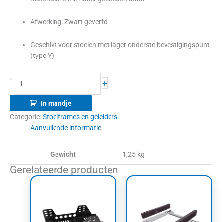
Afwerking: Zwart geverfd
Geschikt voor stoelen met lager onderste bevestigingspunt
(type Y)
+
-
In mandje
Categorie:
Stoelframes en geleiders
Aanvullende informatie
Gewicht
1,25 kg
Gerelateerde producten