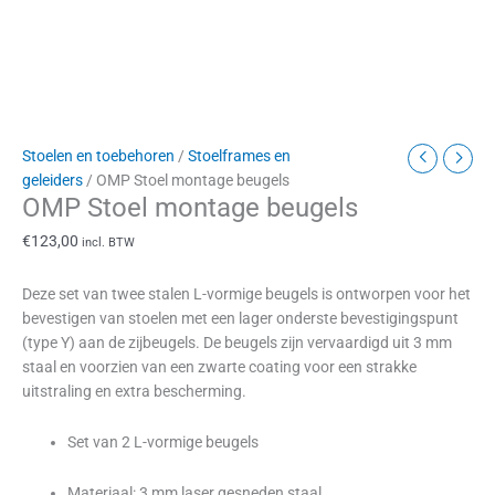
Stoelen en toebehoren
/
Stoelframes en
geleiders
/ OMP Stoel montage beugels
OMP Stoel montage beugels
€
123,00
incl. BTW
Deze set van twee stalen L-vormige beugels is ontworpen voor het
bevestigen van stoelen met een lager onderste bevestigingspunt
(type Y) aan de zijbeugels. De beugels zijn vervaardigd uit 3 mm
staal en voorzien van een zwarte coating voor een strakke
uitstraling en extra bescherming.
Set van 2 L-vormige beugels
Materiaal: 3 mm laser gesneden staal