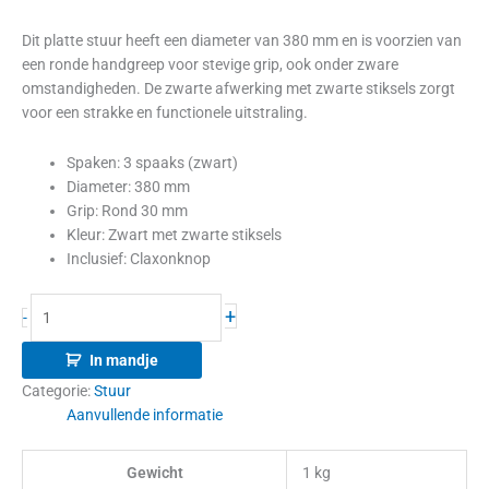
Dit platte stuur heeft een diameter van 380 mm en is voorzien van
een ronde handgreep voor stevige grip, ook onder zware
omstandigheden. De zwarte afwerking met zwarte stiksels zorgt
voor een strakke en functionele uitstraling.
Spaken: 3 spaaks (zwart)
Diameter: 380 mm
Grip: Rond 30 mm
Kleur: Zwart met zwarte stiksels
Inclusief: Claxonknop
+
-
In mandje
Categorie:
Stuur
Aanvullende informatie
Gewicht
1 kg