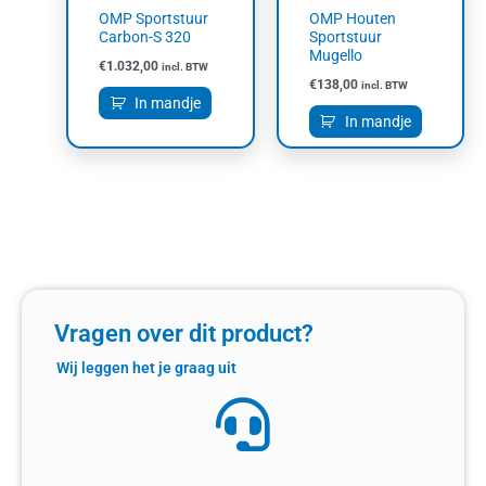
OMP Sportstuur
OMP Houten
Carbon-S 320
Sportstuur
Mugello
€
1.032,00
incl. BTW
€
138,00
incl. BTW
In mandje
In mandje
Vragen over dit product?
Wij leggen het je graag uit