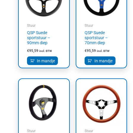
Stuur
Stuur
QSP Suede
QSP Suede
sportstuur –
sportstuur –
90mm diep
70mm diep
€
95,59
€
95,59
incl. BTW
incl. BTW
In mandje
In mandje
Stuur
Stuur