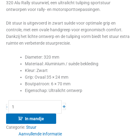
320 Alu Rally stuurwiel, een ultralicht tuliping sportstuur
ontworpen voor rally- en motorsporttoepassingen.
Dit stuur is uitgevoerd in zwart suède voor optimale grip en
controle, met een ovale handgreep voor ergonomisch comfort.
Dankzij het lichte ontwerp en de tuliping vorm biedt het stuur extra
ruimte en verbeterde stuurprecisie.
Diameter: 320 mm
Materiaal: Aluminium / suède bekleding
Kleur: Zwart
Grip: Ovaal 35 × 24 mm
Boutpatroon: 6 × 70 mm
Eigenschap: Ultralicht ontwerp
+
-
In mandje
Categorie:
Stuur
Aanvullende informatie