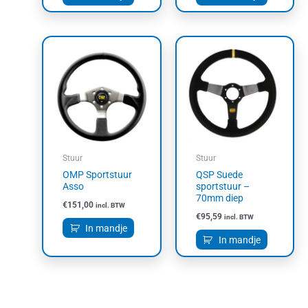
Stuur
Stuur
OMP Sportstuur
QSP Suede
Asso
sportstuur –
70mm diep
€
151,00
incl. BTW
€
95,59
incl. BTW
In mandje
In mandje