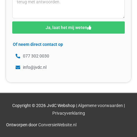
Ja, laat het mij weten
Of neem direct contact op
077 302 0030
info@jvdc.nl
Copyright © 2026
JvdC Webshop
|
Algemene voorwaarden
|
Privacyverklaring
Ontworpen door
ConversieWebsite.nl