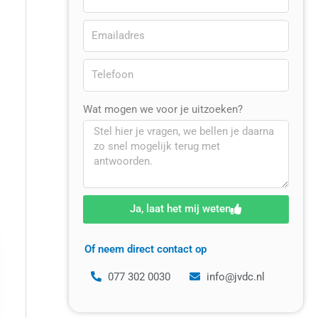
Wat mogen we voor je uitzoeken?
Ja, laat het mij weten
Of neem direct contact op
077 302 0030
info@jvdc.nl