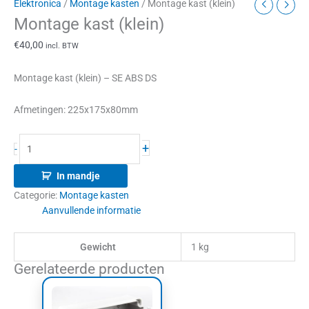
Elektronica
/
Montage kasten
/ Montage kast (klein)
Montage kast (klein)
€
40,00
incl. BTW
Montage kast (klein) – SE ABS DS
Afmetingen: 225x175x80mm
+
-
In mandje
Categorie:
Montage kasten
Aanvullende informatie
Gewicht
1 kg
Gerelateerde producten