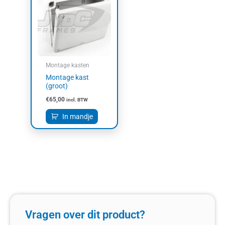
Montage kasten
Montage kast
(groot)
€
65,00
incl. BTW
In mandje
Vragen over dit product?