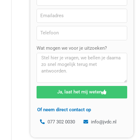
Wat mogen we voor je uitzoeken?
Ja, laat het mij weten
Of neem direct contact op
077 302 0030
info@jvdc.nl