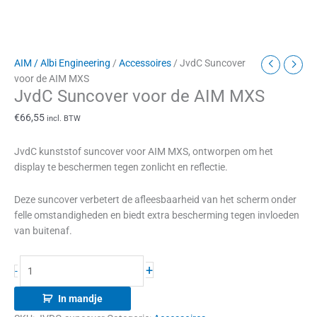
AIM / Albi Engineering
/
Accessoires
/ JvdC Suncover
voor de AIM MXS
JvdC Suncover voor de AIM MXS
€
66,55
incl. BTW
JvdC kunststof suncover voor AIM MXS, ontworpen om het
display te beschermen tegen zonlicht en reflectie.
Deze suncover verbetert de afleesbaarheid van het scherm onder
felle omstandigheden en biedt extra bescherming tegen invloeden
van buitenaf.
+
-
In mandje