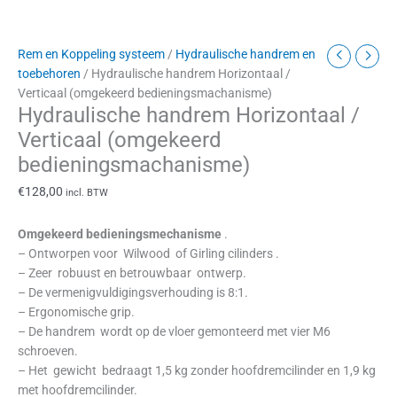
Rem en Koppeling systeem
/
Hydraulische handrem en
toebehoren
/ Hydraulische handrem Horizontaal /
Verticaal (omgekeerd bedieningsmachanisme)
Hydraulische handrem Horizontaal /
Verticaal (omgekeerd
bedieningsmachanisme)
€
128,00
incl. BTW
Omgekeerd bedieningsmechanisme
.
– Ontworpen voor Wilwood of Girling cilinders .
– Zeer robuust en betrouwbaar ontwerp.
– De vermenigvuldigingsverhouding is 8:1.
– Ergonomische grip.
– De handrem wordt op de vloer gemonteerd met vier M6
schroeven.
– Het gewicht bedraagt ​​1,5 kg zonder hoofdremcilinder en 1,9 kg
met hoofdremcilinder.