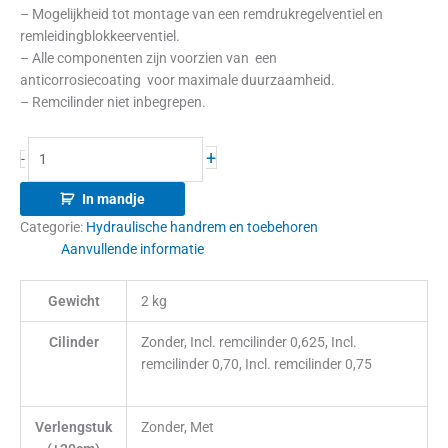
– Mogelijkheid tot montage van een remdrukregelventiel en
remleidingblokkeerventiel.
– Alle componenten zijn voorzien van een
anticorrosiecoating voor maximale duurzaamheid.
– Remcilinder niet inbegrepen.
+
-
In mandje
Categorie:
Hydraulische handrem en toebehoren
Aanvullende informatie
Gewicht
2 kg
Cilinder
Zonder, Incl. remcilinder 0,625, Incl.
remcilinder 0,70, Incl. remcilinder 0,75
Verlengstuk
Zonder, Met