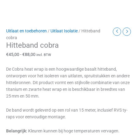
Uitlaat en toebehoren
/
Uitlaat Isolatie
/ Hitteband
cobra
Hitteband cobra
€
45,00
-
€
88,00
incl. BTW
De Cobra heat wrap is een hoogwaardige basalt hitteband,
ontworpen voor het isoleren van uitlaten, spruitstukken en andere
hittebronnen. Dit product vormt een stijlvolle combinatie van onze
titanium en zwarte heat wrap en is beschikbaar in breedtes van
25 mm en 50 mm.
De band wordt geleverd op een rol van 15 meter, inclusief RVS ty-
raps voor eenvoudige montage.
Belangrijk:
Kleuren kunnen bij hoge temperaturen vervagen.