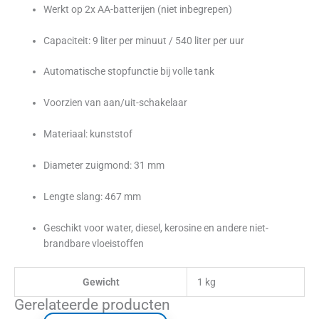
Werkt op 2x AA-batterijen (niet inbegrepen)
Capaciteit: 9 liter per minuut / 540 liter per uur
Automatische stopfunctie bij volle tank
Voorzien van aan/uit-schakelaar
Materiaal: kunststof
Diameter zuigmond: 31 mm
Lengte slang: 467 mm
Geschikt voor water, diesel, kerosine en andere niet-
brandbare vloeistoffen
Gewicht
1 kg
Gerelateerde producten