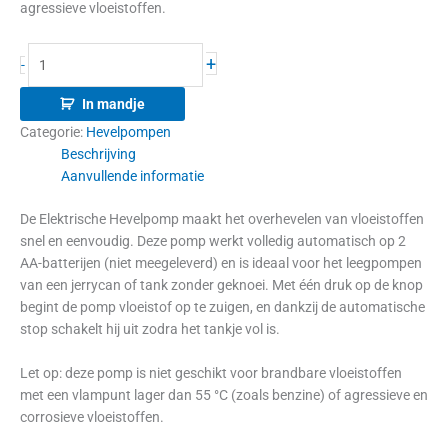
agressieve vloeistoffen.
+
-
In mandje
Categorie:
Hevelpompen
Beschrijving
Aanvullende informatie
De Elektrische Hevelpomp maakt het overhevelen van vloeistoffen
snel en eenvoudig. Deze pomp werkt volledig automatisch op 2
AA-batterijen (niet meegeleverd) en is ideaal voor het leegpompen
van een jerrycan of tank zonder geknoei. Met één druk op de knop
begint de pomp vloeistof op te zuigen, en dankzij de automatische
stop schakelt hij uit zodra het tankje vol is.
Let op: deze pomp is niet geschikt voor brandbare vloeistoffen
met een vlampunt lager dan 55 °C (zoals benzine) of agressieve en
corrosieve vloeistoffen.