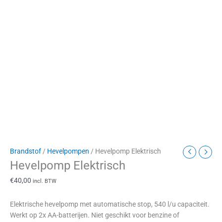
Brandstof
/
Hevelpompen
/ Hevelpomp Elektrisch
Hevelpomp Elektrisch
€
40,00
incl. BTW
Elektrische hevelpomp met automatische stop, 540 l/u capaciteit.
Werkt op 2x AA-batterijen. Niet geschikt voor benzine of